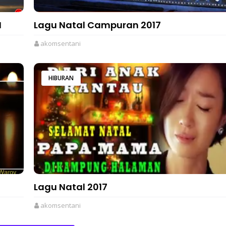
I
Lagu Natal Campuran 2017
akomsentani
HIBURAN
Lagu Natal 2017
akomsentani