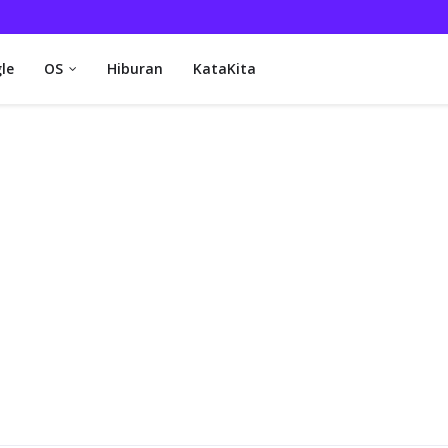
le
OS
Hiburan
KataKita