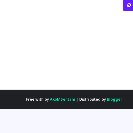
Free with by
AkoMSentani
| Distributed by
Blogger