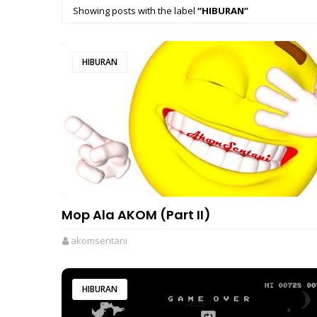
Showing posts with the label
HIBURAN
HIBURAN
Mop Ala AKOM (Part II)
akomsentani
HIBURAN