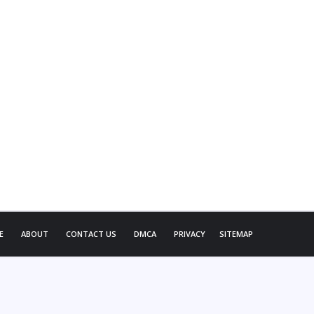
E
ABOUT
CONTACT US
DMCA
PRIVACY
SITEMAP