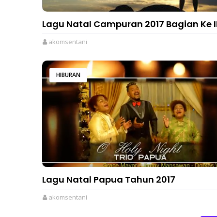
Lagu Natal Campuran 2017 Bagian Ke I
akomsentani
HIBURAN
Lagu Natal Papua Tahun 2017
akomsentani