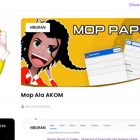
Show 
HIBURAN
Mop Ala AKOM
akomsentani
HIBURAN