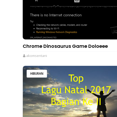
Chrome Dinosaurus Game Doloeee
akomsentani
HIBURAN