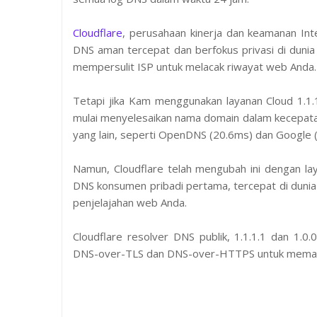
Cloudflare
, perusahaan kinerja dan keamanan In
DNS aman tercepat dan berfokus privasi di dunia
mempersulit ISP untuk melacak riwayat web Anda.
Tetapi jika Kam menggunakan layanan Cloud 1.1.
mulai menyelesaikan nama domain dalam kecepatan 
yang lain, seperti OpenDNS (20.6ms) dan Google (
Namun, Cloudflare telah mengubah ini dengan lay
DNS konsumen pribadi pertama, tercepat di duni
penjelajahan web Anda.
Cloudflare resolver DNS publik, 1.1.1.1 dan 1.0
DNS-over-TLS dan DNS-over-HTTPS untuk memast
B