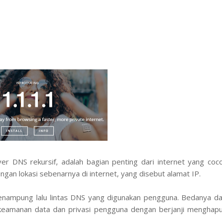
r DNS rekursif, adalah bagian penting dari internet yang coc
an lokasi sebenarnya di internet, yang disebut alamat IP.
enampung lalu lintas DNS yang digunakan pengguna. Bedanya da
 keamanan data dan privasi pengguna dengan berjanji menghap