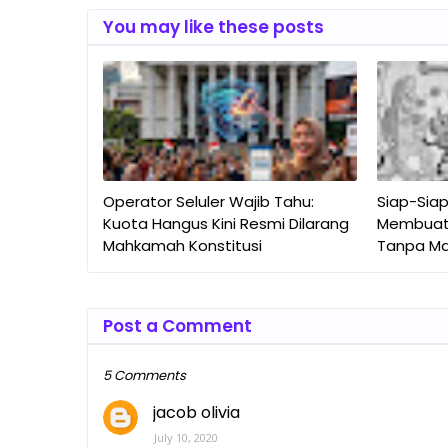
You may like these posts
Operator Seluler Wajib Tahu:
Siap-Sia
Kuota Hangus Kini Resmi Dilarang
Membuat A
Mahkamah Konstitusi
Tanpa Ma
Post a Comment
5 Comments
jacob olivia
July 10, 2020