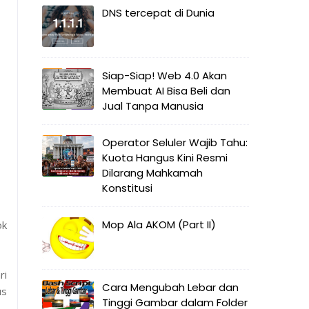
DNS tercepat di Dunia
Siap-Siap! Web 4.0 Akan
Membuat AI Bisa Beli dan
Jual Tanpa Manusia
Operator Seluler Wajib Tahu:
Kuota Hangus Kini Resmi
Dilarang Mahkamah
Konstitusi
Mop Ala AKOM (Part II)
ok
ri
Cara Mengubah Lebar dan
us
Tinggi Gambar dalam Folder