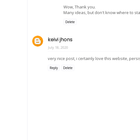
Wow, Thank you.
Many ideas, but don't know where to sta
Delete
keivi jhons
July 18, 2020
very nice post, i certainly love this website, persis
Reply
Delete