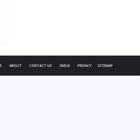
E
ABOUT
CONTACT US
DMCA
PRIVACY
SITEMAP