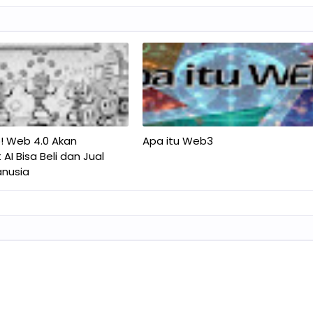
p! Web 4.0 Akan
Apa itu Web3
I Bisa Beli dan Jual
nusia