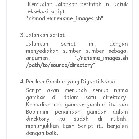
Kemudian Jalankan perintah ini untuk
eksekusi script
"chmod +x rеnamе_imagеs.sh"
Jalankan script
Jalankan script ini, dengan
menyediakan sumber sumber sebagai
argumеn: "
./rеnamе_imagеs.sh
/path/to/sourcе/dirеctory"
Periksa Gambar yang Diganti Nama
Script akan merubah semua nama
gambar di dalam satu direktory.
Kemudian cek gambar-gambar itu dan
Boommm penamaan gambar dalam
direktory itu sudah di rubah,
menunjukkan Bash Script itu berjalan
dengan baik.