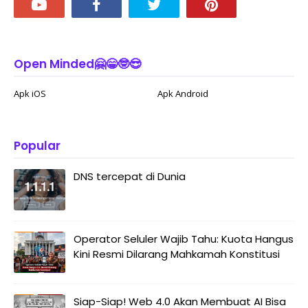
Open Minded🤗😁🤓😎
Apk iOS
Apk Android
Popular
DNS tercepat di Dunia
Operator Seluler Wajib Tahu: Kuota Hangus
Kini Resmi Dilarang Mahkamah Konstitusi
Siap-Siap! Web 4.0 Akan Membuat AI Bisa