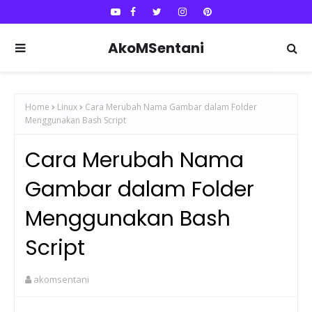
AkoMSentani
Home
Linux
Cara Merubah Nama Gambar dalam Folder
Menggunakan Bash Script
Cara Merubah Nama
Gambar dalam Folder
Menggunakan Bash
Script
akomsentani