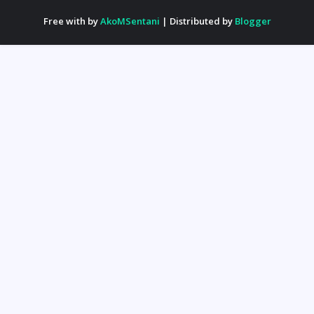
Free with by
AkoMSentani
| Distributed by
Blogger